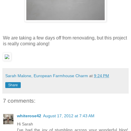
We are taking a few days off from renovating, but this project
is really coming along!
Sarah Malone, European Farmhouse Charm
at
9:24 PM
Share
7 comments:
whiterose42
August 17, 2012 at 7:43 AM
Hi Sarah
I've had the joy of stumbling across your wonderful blog!