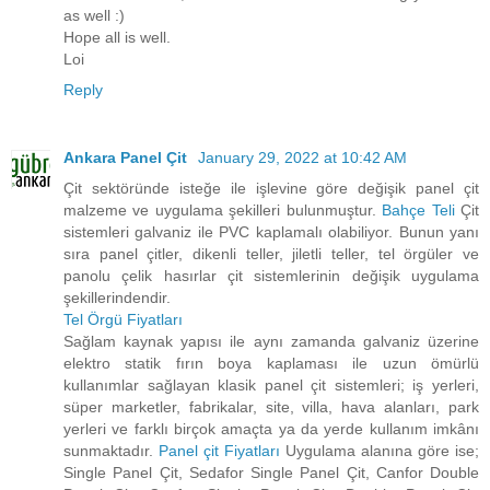
as well :)
Hope all is well.
Loi
Reply
Ankara Panel Çit
January 29, 2022 at 10:42 AM
Çit sektöründe isteğe ile işlevine göre değişik panel çit
malzeme ve uygulama şekilleri bulunmuştur.
Bahçe Teli
Çit
sistemleri galvaniz ile PVC kaplamalı olabiliyor. Bunun yanı
sıra panel çitler, dikenli teller, jiletli teller, tel örgüler ve
panolu çelik hasırlar çit sistemlerinin değişik uygulama
şekillerindendir.
Tel Örgü Fiyatları
Sağlam kaynak yapısı ile aynı zamanda galvaniz üzerine
elektro statik fırın boya kaplaması ile uzun ömürlü
kullanımlar sağlayan klasik panel çit sistemleri; iş yerleri,
süper marketler, fabrikalar, site, villa, hava alanları, park
yerleri ve farklı birçok amaçta ya da yerde kullanım imkânı
sunmaktadır.
Panel çit Fiyatları
Uygulama alanına göre ise;
Single Panel Çit, Sedafor Single Panel Çit, Canfor Double