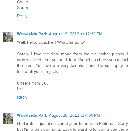
Cheers,
Sarah
Reply
Woodside Park
August 19, 2012 at 12:38 PM
Well, hello, Coachie!! Whatcha up to?
Sarah, I love the door made from the old timber planks. I
wish we lived near you and Tom. Would go check you out all
the time. You two are very talented, and I'm so happy to
follow all your projects.
Cheers from DC,
Loi
Reply
Woodside Park
August 28, 2012 at 4:59 PM
Hi Sarah - I just discovered your boards on Pinterest. Sorry
but I'm a bit slow, haha. Look forward to following you there